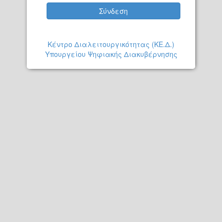
Σύνδεση
Κέντρο Διαλειτουργικότητας (ΚΕ.Δ.)
Υπουργείου Ψηφιακής Διακυβέρνησης